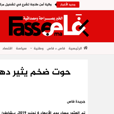
ولاية أمن طنجة تشرع في تشغيل مركب
جديد الأخبار
الرئيسية
فاص ء فاص
وطنية
سياسة
اقتصاد
حوت ضخم يثير دهش
جريدة فاص
تم العثور مساء ي