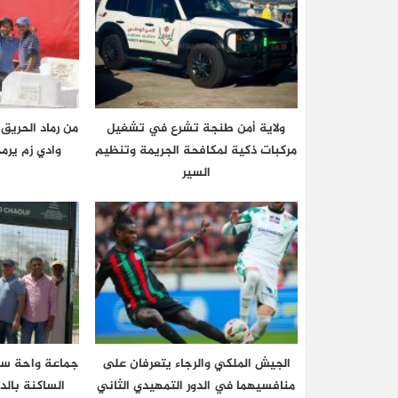
ولاية أمن طنجة تشرع في تشغيل
من رماد الحريق
مركبات ذكية لمكافحة الجريمة وتنظيم
وادي زم يرم
السير
الجيش الملكي والرجاء يتعرفان على
جماعة واحة سيد
منافسيهما في الدور التمهيدي الثاني
الساكنة بالد