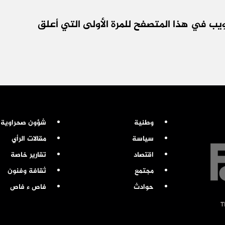
يب في هذا المتصفح للمرة الأولى التي أعلق
وطنية
شؤون صحراوية
سياسة
مقالات الرأي
اقتصاد
تقارير خاصة
مجتمع
ثقافة وفنون
حوادث
فاص ء فاص