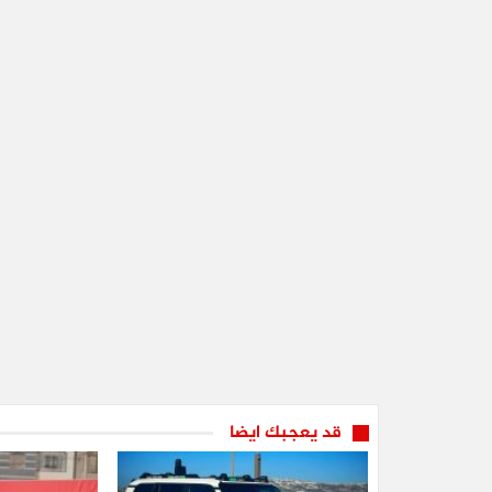
قد يعجبك ايضا