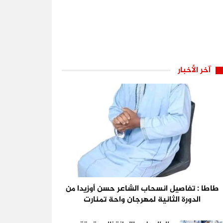
آخر الأخبار
طاطا : تفاصيل انسحاب الشاعر حسن أوزيدا من
الدورة الثانية لمهرجان واحة تمنارت