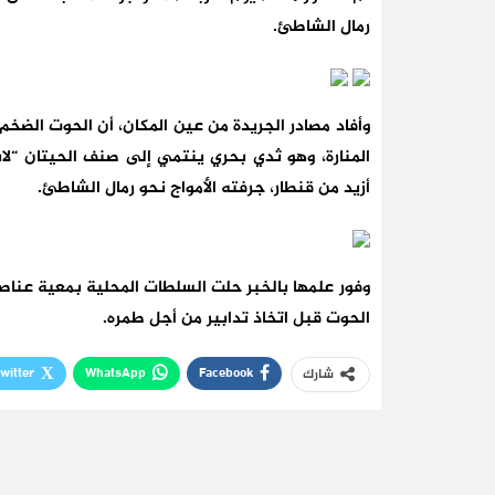
رمال الشاطئ.
وأفاد مصادر الجريدة من عين المكان، أن الحوت الضخم
المنارة، وهو ثدي بحري ينتمي إلى صنف الحيتان “لاب
أزيد من قنطار، جرفته الأمواج نحو رمال الشاطئ.
وفور علمها بالخبر حلت السلطات المحلية بمعية عناص
الحوت قبل اتخاذ تدابير من أجل طمره.
witter
WhatsApp
Facebook
شارك