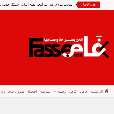
موسم مولاي عبد الله أمغار يفتح أبوابه رسميًا.. حضو
جديد الأخبار
الرئيسية
فاص ء فاص
وطنية
سياسة
اقتصاد
شؤون صحراوية