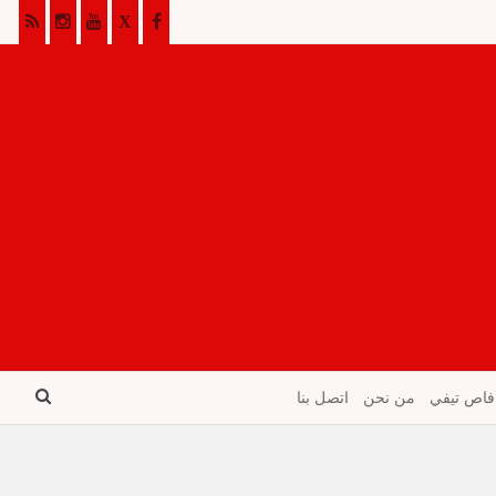
فاص تيفي
من نحن
اتصل بنا