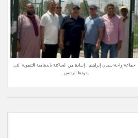
جماعة واحة سيدي إبراهيم.. إشادة من الساكنة بالدينامية التنموية التي
يقودها الرئيس…