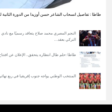
طاطا : تفاصيل انسحاب الشاعر حسن أوزيدا من الدورة الثانية 
النجم المصري محمد صلاح يتعاقد رسميًا مع نادي
التركي بعقد…
طاطا :حلم طال انتظاره يتحقق.. الإعلان عن افتتاح 
المنتخب الوطني يواجه جنوب إفريقيا في ربع نهائي