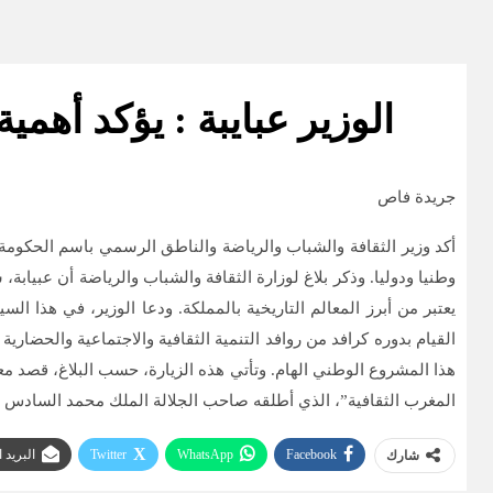
الوزير عبايبة : يؤكد أهمية
جريدة فاص
وطنيا ودوليا. وذكر بلاغ لوزارة الثقافة والشباب والرياضة أن عبيابة،
يعتبر من أبرز المعالم التاريخية بالمملكة. ودعا الوزير، في هذا ال
القيام بدوره كرافد من روافد التنمية الثقافية والاجتماعية والحضاري
هذا المشروع الوطني الهام. وتأتي هذه الزيارة، حسب البلاغ، قصد معا
المغرب الثقافية”، الذي أطلقه صاحب الجلالة الملك محمد السادس ن
Facebook
WhatsApp
Twitter
البريد 
شارك