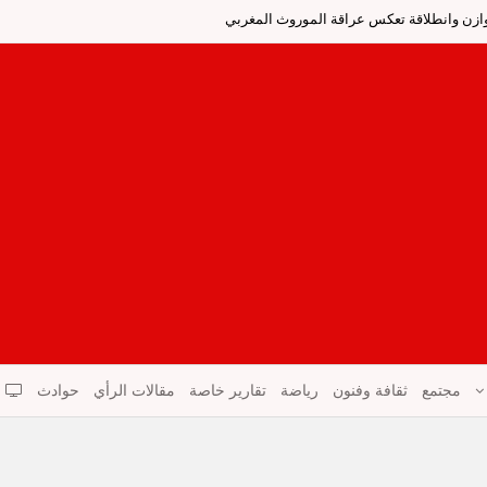
ر وازن وانطلاقة تعكس عراقة الموروث المغربي
مجتمع
ثقافة وفنون
رياضة
تقارير خاصة
مقالات الرأي
حوادث