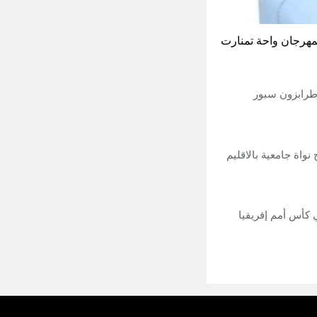
لمهرجان واحة تمنارت
 طرابزون سبور
نواة جامعية بالاقليم
 كأس أمم إفريقيا