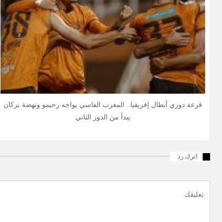
قرعة دوري أبطال إفريقيا.. المغرب الفاسي يواجه رحيمو ونهضة بركان
يبدأ من الدور الثاني
اترك رد