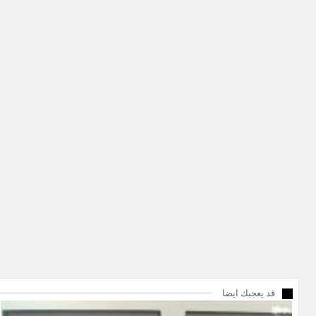
قد يعجبك ايضا