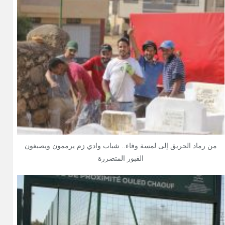
من رماد الحريق إلى لمسة وفاء.. شباب وادي زم يرممون ويصبغون
القبور المتضررة