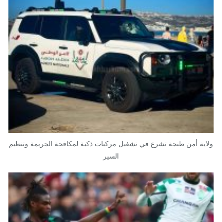
ولاية أمن طنجة تشرع في تشغيل مركبات ذكية لمكافحة الجريمة وتنظيم
السير