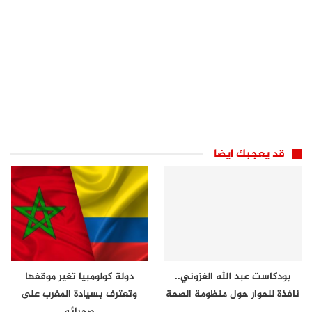
قد يعجبك ايضا
بودكاست عبد الله الغزوني..
دولة كولومبيا تغير موقفها
نافذة للحوار حول منظومة الصحة
وتعترف بسيادة المغرب على
صحرائه