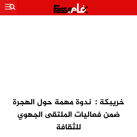
خريبكة : ندوة مهمة حول الهجرة
ضمن فعاليات الملتقى الجهوي
للثقافة