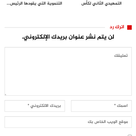
التمهيدي الثاني لكأس
التنموية التي يقودها الرئيس…
الكونفدرالية
اترك رد
لن يتم نشر عنوان بريدك الإلكتروني.