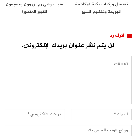
تشغيل مركبات ذكية لمكافحة
شباب وادي زم يرممون ويصبغون
الجريمة وتنظيم السير
القبور المتضررة
اترك رد
لن يتم نشر عنوان بريدك الإلكتروني.