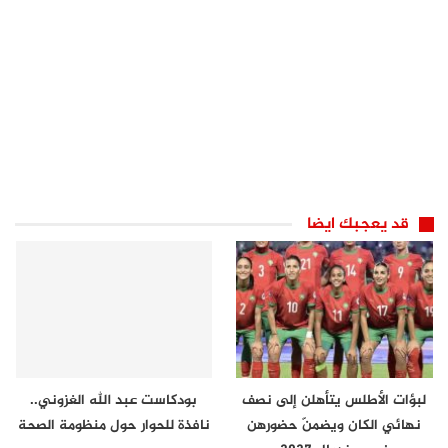
قد يعجبك ايضا
لبؤات الأطلس يتأهلن إلى نصف
بودكاست عبد الله الغزوني..
نهائي الكان ويضمنّ حضورهن
نافذة للحوار حول منظومة الصحة