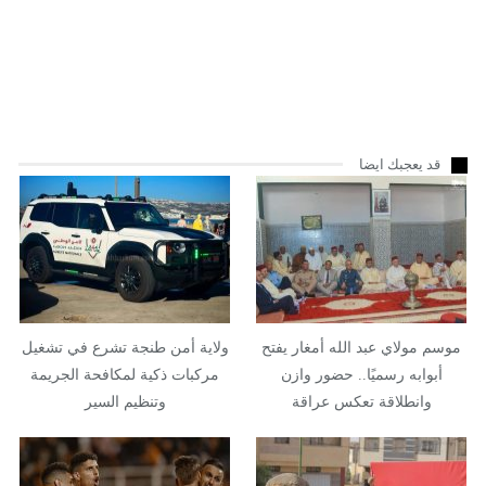
قد يعجبك ايضا
موسم مولاي عبد الله أمغار يفتح
ولاية أمن طنجة تشرع في تشغيل
أبوابه رسميًا.. حضور وازن
مركبات ذكية لمكافحة الجريمة
وانطلاقة تعكس عراقة
وتنظيم السير
الموروث…