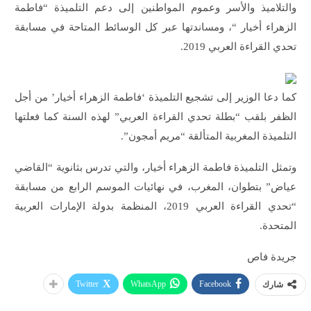
والتلاميذ والأسر وعموم المواطنين إلى دعم التلميذة “فاطمة
الزهراء أخيار “، ومساندتها عبر كل الوسائط المتاحة في مسابقة
تحدي القراءة العربي 2019.
كما دعا الوزير إلى تشجيع التلميذة ‘فاطمة الزهراء أخيار’ من أجل
الظفر بلقب “بطلة تحدي القراءة العربي” لهذه السنة كما فعلتها
التلميذة المغربية المتألقة “مريم أمجون”.
وتمثل التلميذة فاطمة الزهراء أخيار، والتي تدرس بثانوية “القاضي
عياض” بتطوان، المغرب، في نهائيات الموسم الرابع من مسابقة
“تحدي القراءة العربي 2019، المنظمة بدولة الإمارات العربية
المتحدة.
جريدة فاص
Twitter
WhatsApp
Facebook
شارك