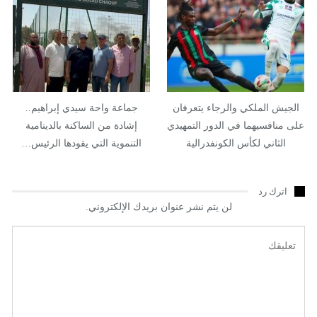
الجيش الملكي والرجاء يتعرفان
جماعة واحة سيدي إبراهيم..
على منافسيهما في الدور التمهيدي
إشادة من الساكنة بالدينامية
الثاني لكأس الكونفدرالية
التنموية التي يقودها الرئيس…
اترك رد
لن يتم نشر عنوان بريدك الإلكتروني.