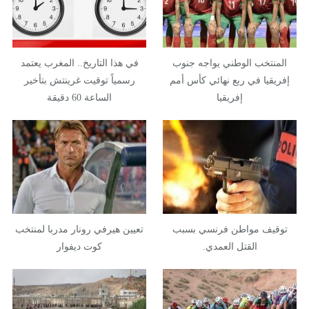
المنتخب الوطني يواجه جنوب
في هذا التاريخ.. المغرب يعتمد
إفريقيا في ربع نهائي كأس أمم
رسمياً توقيت غرينتش بتأخير
إفريقيا
الساعة 60 دقيقة
توقيف مواطن فرنسي بسبب
تعيين هيرفي رونار مدربا لمنتخب
القتل العمدي.
كوت ديفوار