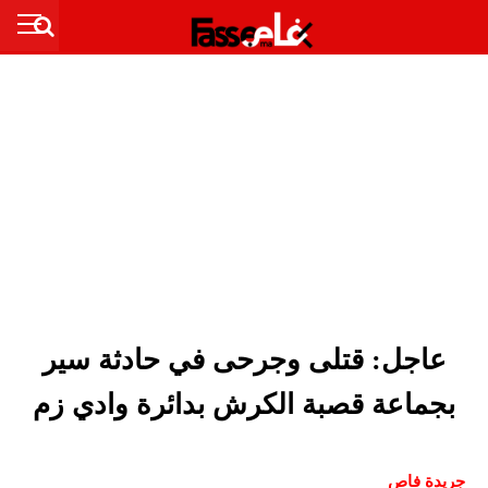
عاجل: قتلى وجرحى في حادثة سير
بجماعة قصبة الكرش بدائرة وادي زم
جريدة فاص