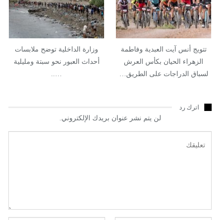
تتويج أنس آيت العبدية وفاطمة
وزارة الداخلية توضح ملابسات
الزهراء الحيان بكأس العرش
أحداث العبور نحو سبتة ومليلية
لسباق الدراجات على الطريق…
…..
اترك رد
لن يتم نشر عنوان بريدك الإلكتروني.